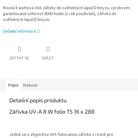
Rovná 8 wattová UVA zářivky do světelných lapačů hmyzu, výrobcem
garantovaná svítivost 9000 hodin (1 rok používání), Zářivka do
světelných lapačů hmyzu.
Detailní informace
ZEPTAT SE
SDÍLET
Popis
Diskuze
Detailní popis produktu
Zářivka UV-A 8 W folio T5 16 x 288
Jedná se o atypickou UVA foliovanou zářivku v rovné pro