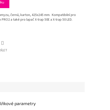
íku
hmyzu, černá, karton, 425x245 mm. Kompatibilní pro
 PRO2 a také pro lapač X-trap 50E a X-trap 50 LED.
DÍLET
lňkové parametry