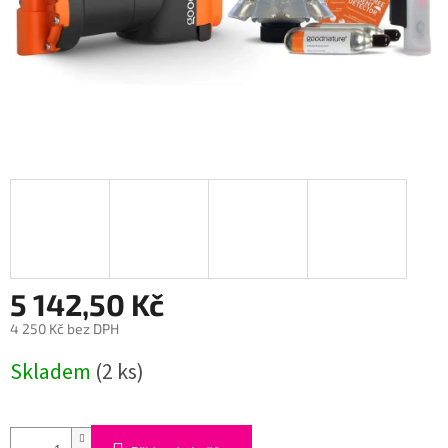
5 142,50 Kč
4 250 Kč bez DPH
Měrná
Skladem
(2 ks)
cena: