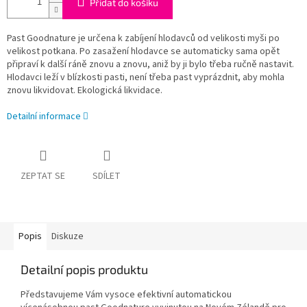
Přidat do košíku
Past Goodnature je určena k zabíjení hlodavců od velikosti myši po
velikost potkana. Po zasažení hlodavce se automaticky sama opět
připraví k další ráně znovu a znovu, aniž by ji bylo třeba ručně nastavit.
Hlodavci leží v blízkosti pasti, není třeba past vyprázdnit, aby mohla
znovu likvidovat. Ekologická likvidace.
Detailní informace
ZEPTAT SE
SDÍLET
Popis
Diskuze
Detailní popis produktu
Představujeme Vám vysoce efektivní automatickou